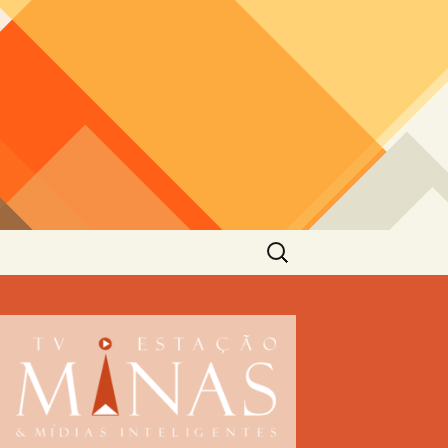
Pesquisar
por: