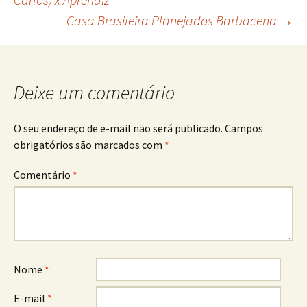
Casa Brasileira Planejados Barbacena
→
de
posts
Deixe um comentário
O seu endereço de e-mail não será publicado.
Campos
obrigatórios são marcados com
*
Comentário
*
Nome
*
E-mail
*