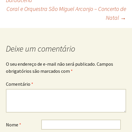
Coral e Orquestra São Miguel Arcanjo – Concerto de
de
Natal
→
posts
Deixe um comentário
O seu endereço de e-mail não será publicado.
Campos
obrigatórios são marcados com
*
Comentário
*
Nome
*