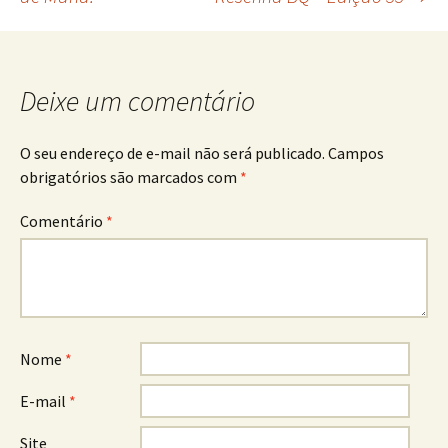
de
posts
Deixe um comentário
O seu endereço de e-mail não será publicado.
Campos
obrigatórios são marcados com
*
Comentário
*
Nome
*
E-mail
*
Site