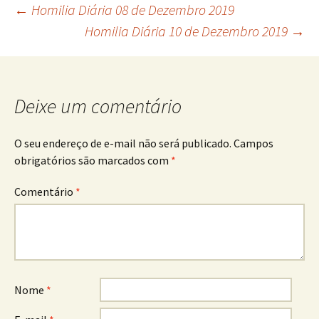
Navegação
←
Homilia Diária 08 de Dezembro 2019
Homilia Diária 10 de Dezembro 2019
→
de
posts
Deixe um comentário
O seu endereço de e-mail não será publicado.
Campos
obrigatórios são marcados com
*
Comentário
*
Nome
*