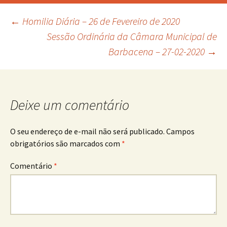
Navegação
←
Homilia Diária – 26 de Fevereiro de 2020
Sessão Ordinária da Câmara Municipal de
Barbacena – 27-02-2020
→
de
posts
Deixe um comentário
O seu endereço de e-mail não será publicado.
Campos
obrigatórios são marcados com
*
Comentário
*