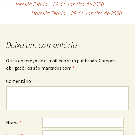
Navegação
←
Homilia Diária – 26 de Janeiro de 2020
Homilia Diária – 28 de Janeiro de 2020
→
de
posts
Deixe um comentário
O seu endereço de e-mail não será publicado.
Campos
obrigatórios são marcados com
*
Comentário
*
Nome
*