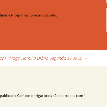
Minas e Programa Coração Sagrado.
com Thiago
Homilia Diária Segunda 16 09 19
→
publicado.
Campos obrigatórios são marcados com
*