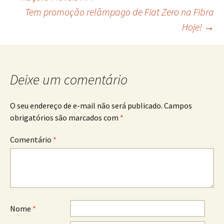
Navegação
Tem promoção relâmpago de Fiat Zero na Fibra
Hoje!
→
de
posts
Deixe um comentário
O seu endereço de e-mail não será publicado.
Campos
obrigatórios são marcados com
*
Comentário
*
Nome
*