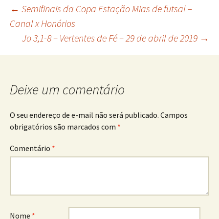
Navegação
←
Semifinais da Copa Estação Mias de futsal –
Canal x Honórios
Jo 3,1-8 – Vertentes de Fé – 29 de abril de 2019
→
de
posts
Deixe um comentário
O seu endereço de e-mail não será publicado.
Campos
obrigatórios são marcados com
*
Comentário
*
Nome
*