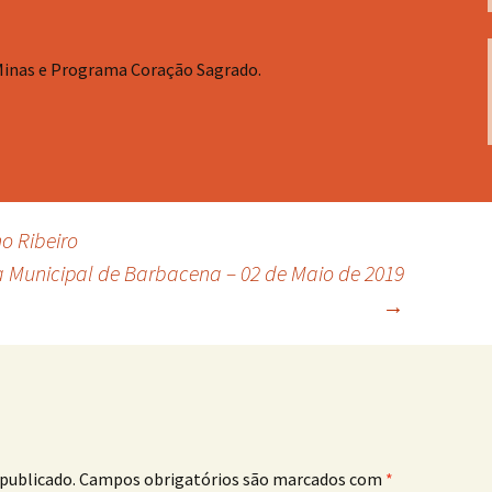
Minas e Programa Coração Sagrado.
o Ribeiro
 Municipal de Barbacena – 02 de Maio de 2019
→
publicado.
Campos obrigatórios são marcados com
*