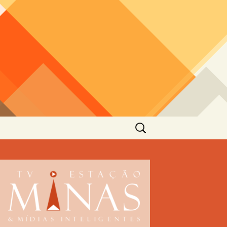
Pesquisar
por: