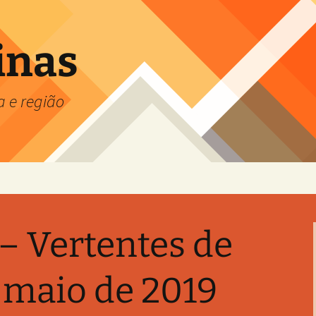
inas
a e região
 – Vertentes de
e maio de 2019