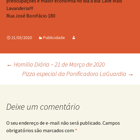
preocupações e maior economia no dia a dia: Lave Mais
Lavanderia!!!
Rua José Bonifácio 180
21/03/2020
Publicidade
Navegação
←
Homilia Diária – 21 de Março de 2020
Pizza especial da Panificadora LaGuardia
→
de
posts
Deixe um comentário
O seu endereço de e-mail não será publicado.
Campos
obrigatórios são marcados com
*