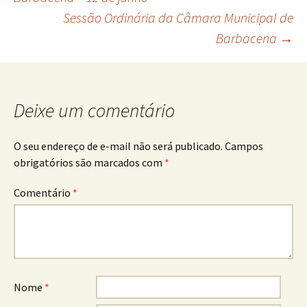
Sessão Ordinária da Câmara Municipal de
de
Barbacena
→
posts
Deixe um comentário
O seu endereço de e-mail não será publicado.
Campos
obrigatórios são marcados com
*
Comentário
*
Nome
*