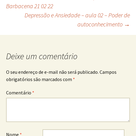
Navegação
Barbacena 21 02 22
Depressão e Ansiedade – aula 02 – Poder de
de
autoconhecimento
→
posts
Deixe um comentário
O seu endereço de e-mail não será publicado.
Campos
obrigatórios são marcados com
*
Comentário
*
Nome
*