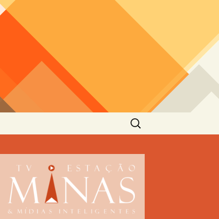
Pesquisar
por: