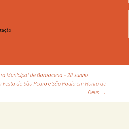
stação
ra Municipal de Barbacena – 28 Junho
a Festa de São Pedro e São Paulo em Honra de
Deus
→