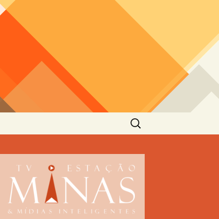
Pesquisar
por: