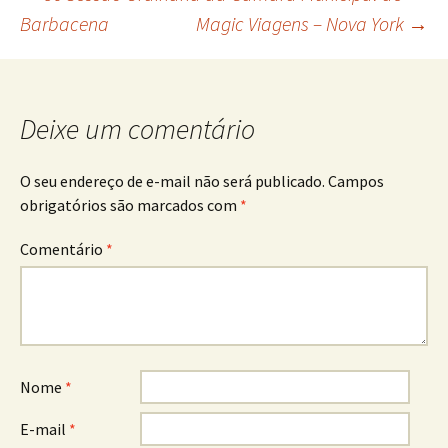
Navegação
Barbacena
Magic Viagens – Nova York
→
de
posts
Deixe um comentário
O seu endereço de e-mail não será publicado.
Campos
obrigatórios são marcados com
*
Comentário
*
Nome
*
E-mail
*