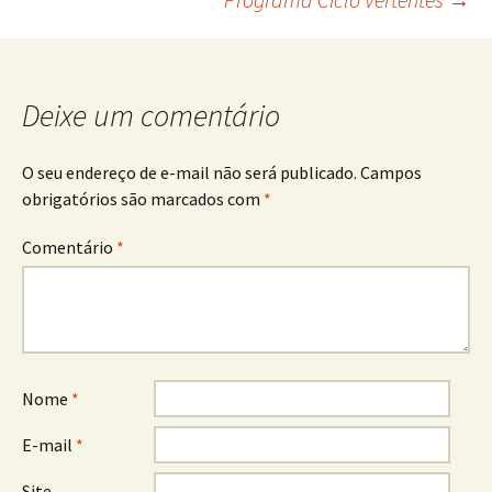
de
posts
Deixe um comentário
O seu endereço de e-mail não será publicado.
Campos
obrigatórios são marcados com
*
Comentário
*
Nome
*
E-mail
*
Site