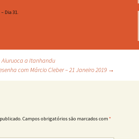
– Dia 31.
– Aiuruoca a Itanhandu
esenha com Márcio Cleber – 21 Janeiro 2019
→
publicado.
Campos obrigatórios são marcados com
*