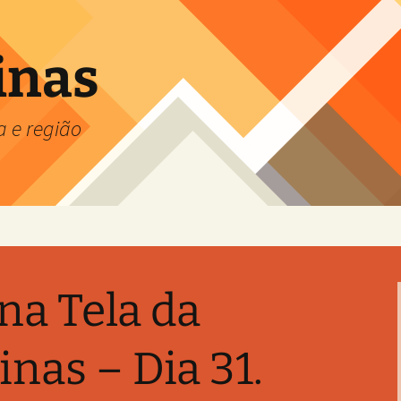
inas
a e região
na Tela da
nas – Dia 31.