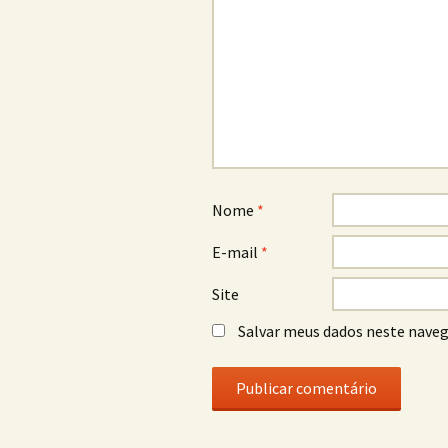
Nome
*
E-mail
*
Site
Salvar meus dados neste naveg