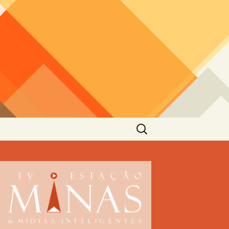
Pesquisar
por: