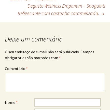
Navegação
Deguste Wellness Emporium – Spaguetti
Refrescante com castanha caramelizada.
→
de
posts
Deixe um comentário
O seu endereço de e-mail não será publicado.
Campos
obrigatórios são marcados com
*
Comentário
*
Nome
*