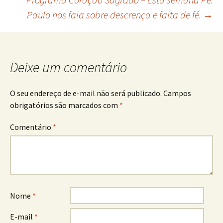
Paulo nos fala sobre descrença e falta de fé.
→
de
posts
Deixe um comentário
O seu endereço de e-mail não será publicado.
Campos
obrigatórios são marcados com
*
Comentário
*
Nome
*
E-mail
*