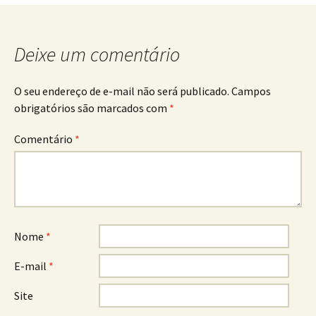
de
posts
Deixe um comentário
O seu endereço de e-mail não será publicado.
Campos
obrigatórios são marcados com
*
Comentário
*
Nome
*
E-mail
*
Site