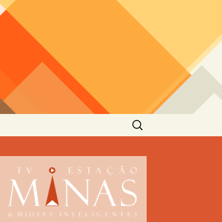
Pesquisar
por: