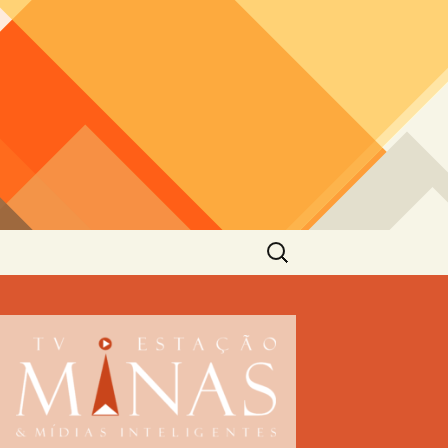
Pesquisar
por: