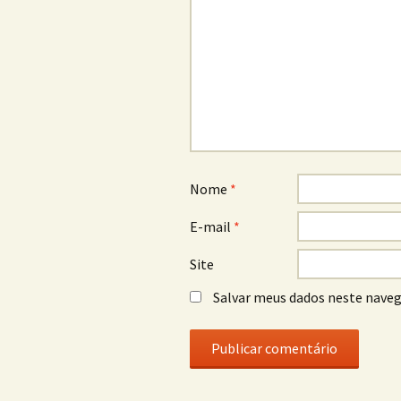
Nome
*
E-mail
*
Site
Salvar meus dados neste naveg