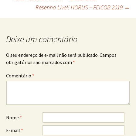
Navegação
Resenha Live!! HORUS – FEICOB 2019
→
de
posts
Deixe um comentário
O seu endereço de e-mail não será publicado.
Campos
obrigatórios são marcados com
*
Comentário
*
Nome
*
E-mail
*