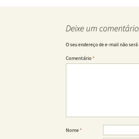
de
posts
Deixe um comentário
O seu endereço de e-mail não será 
Comentário
*
Nome
*