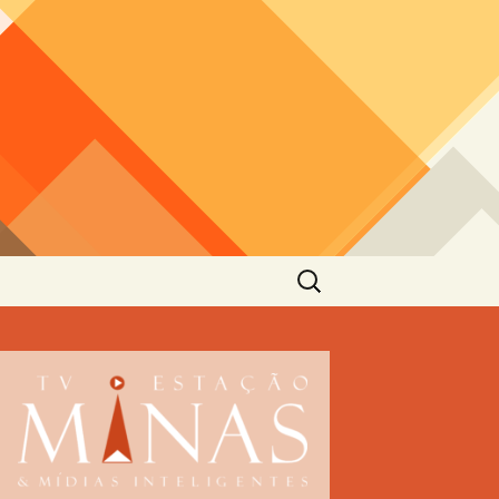
Pesquisar
por: