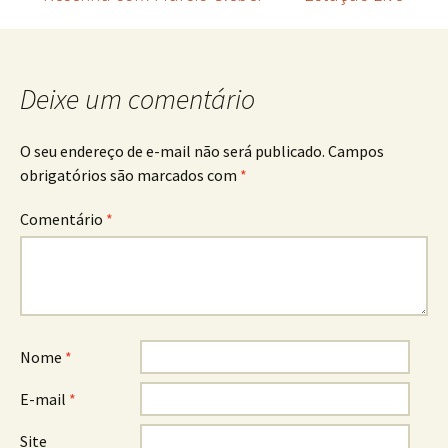
Navegação
de
Deixe um comentário
posts
O seu endereço de e-mail não será publicado.
Campos
obrigatórios são marcados com
*
Comentário
*
Nome
*
E-mail
*
Site