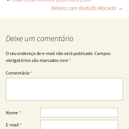
Navegação
Beleza com Rodolfo Macedo
→
de
posts
Deixe um comentário
O seu endereço de e-mail não será publicado.
Campos
obrigatórios são marcados com
*
Comentário
*
Nome
*
E-mail
*