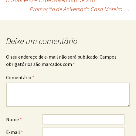
Promoção de Aniversário Casa Moreira
→
de
posts
Deixe um comentário
O seu endereço de e-mail não será publicado.
Campos
obrigatórios são marcados com
*
Comentário
*
Nome
*
E-mail
*