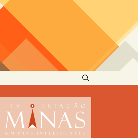
Pesquisar
por: