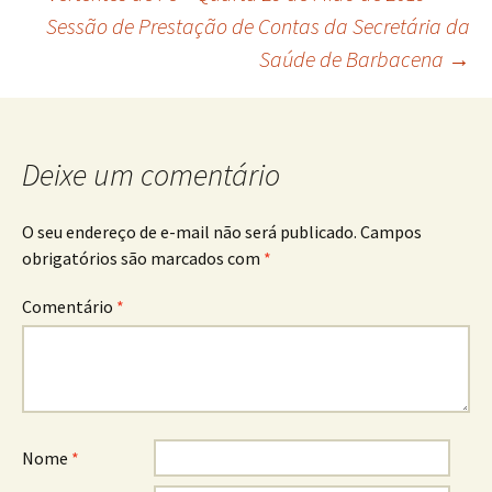
Navegação
Sessão de Prestação de Contas da Secretária da
Saúde de Barbacena
→
de
posts
Deixe um comentário
O seu endereço de e-mail não será publicado.
Campos
obrigatórios são marcados com
*
Comentário
*
Nome
*