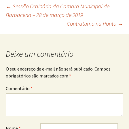
Navegação
←
Sessão Ordinária da Camara Municipal de
Barbacena – 28 de março de 2019
Contraturno na Ponto
→
de
posts
Deixe um comentário
O seu endereço de e-mail não será publicado.
Campos
obrigatórios são marcados com
*
Comentário
*
Nome
*