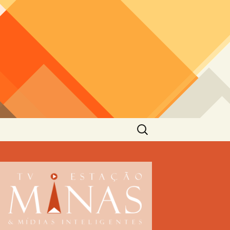
Pesquisar
por: