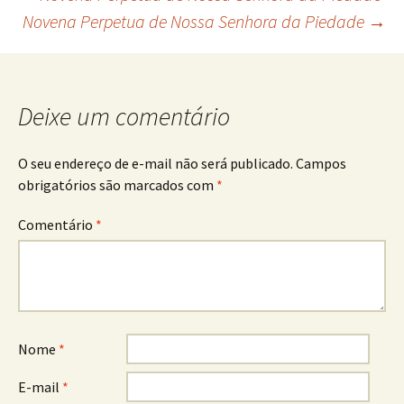
Navegação
Novena Perpetua de Nossa Senhora da Piedade
→
de
posts
Deixe um comentário
O seu endereço de e-mail não será publicado.
Campos
obrigatórios são marcados com
*
Comentário
*
Nome
*
E-mail
*