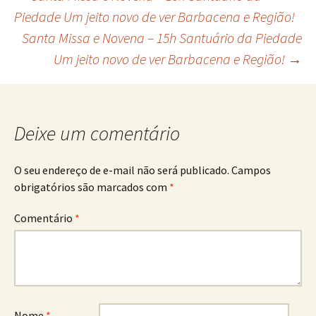
Navegação
Piedade Um jeito novo de ver Barbacena e Região!
Santa Missa e Novena – 15h Santuário da Piedade
de
Um jeito novo de ver Barbacena e Região!
→
posts
Deixe um comentário
O seu endereço de e-mail não será publicado.
Campos
obrigatórios são marcados com
*
Comentário
*
Nome
*