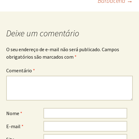
Barbacena
→
de
posts
Deixe um comentário
O seu endereço de e-mail não será publicado.
Campos
obrigatórios são marcados com
*
Comentário
*
Nome
*
E-mail
*