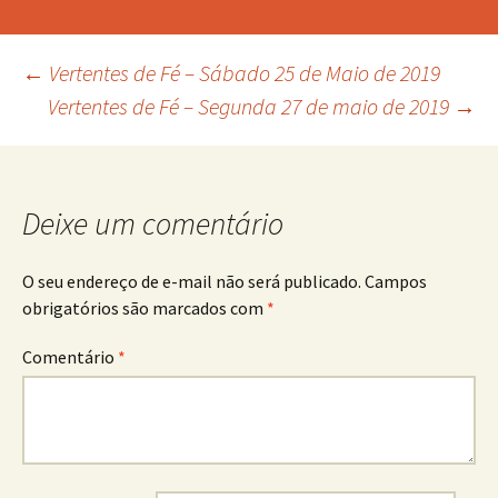
Navegação
←
Vertentes de Fé – Sábado 25 de Maio de 2019
Vertentes de Fé – Segunda 27 de maio de 2019
→
de
posts
Deixe um comentário
O seu endereço de e-mail não será publicado.
Campos
obrigatórios são marcados com
*
Comentário
*