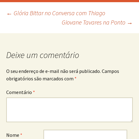
Navegação
←
Glória Bittar no Conversa com Thiago
Giovane Tavares na Ponto
→
de
posts
Deixe um comentário
O seu endereço de e-mail não será publicado.
Campos
obrigatórios são marcados com
*
Comentário
*
Nome
*